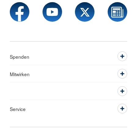
Spenden
Mitwirken
Service