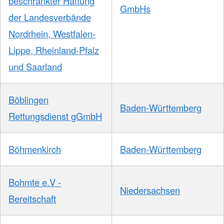
beschränkter Haftung
GmbHs
der Landesverbände
Nordrhein, Westfalen-
Lippe, Rheinland-Pfalz
und Saarland
Böblingen
Baden-Württemberg
Rettungsdienst gGmbH
Böhmenkirch
Baden-Württemberg
Bohmte e.V -
Niedersachsen
Bereitschaft