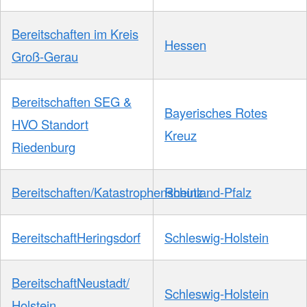
Bereitschaften im Kreis
Hessen
Groß-Gerau
Bereitschaften SEG &
Bayerisches Rotes
HVO Standort
Kreuz
Riedenburg
Bereitschaften/Katastrophenschutz
Rheinland-Pfalz
BereitschaftHeringsdorf
Schleswig-Holstein
BereitschaftNeustadt/
Schleswig-Holstein
Holstein