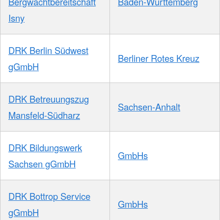
Bergwachtbereitschaft
Baden-Württemberg
Isny
DRK Berlin Südwest
Berliner Rotes Kreuz
gGmbH
DRK Betreuungszug
Sachsen-Anhalt
Mansfeld-Südharz
DRK Bildungswerk
GmbHs
Sachsen gGmbH
DRK Bottrop Service
GmbHs
gGmbH