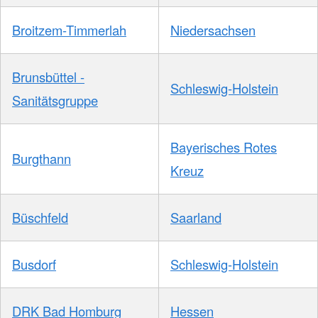
Broitzem-Timmerlah
Niedersachsen
Brunsbüttel -
Schleswig-Holstein
Sanitätsgruppe
Bayerisches Rotes
Burgthann
Kreuz
Büschfeld
Saarland
Busdorf
Schleswig-Holstein
DRK Bad Homburg
Hessen