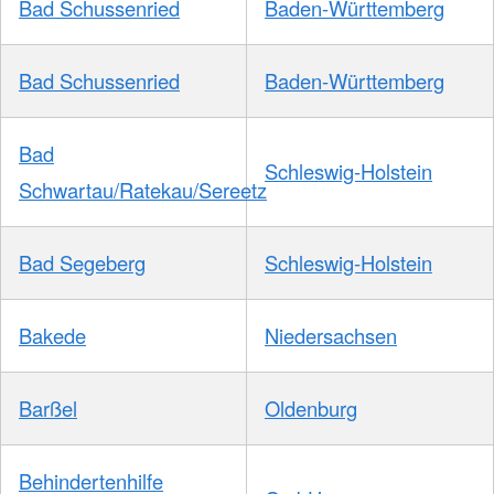
Bad Schussenried
Baden-Württemberg
Bad Schussenried
Baden-Württemberg
Bad
Schleswig-Holstein
Schwartau/Ratekau/Sereetz
Bad Segeberg
Schleswig-Holstein
Bakede
Niedersachsen
Barßel
Oldenburg
Behindertenhilfe