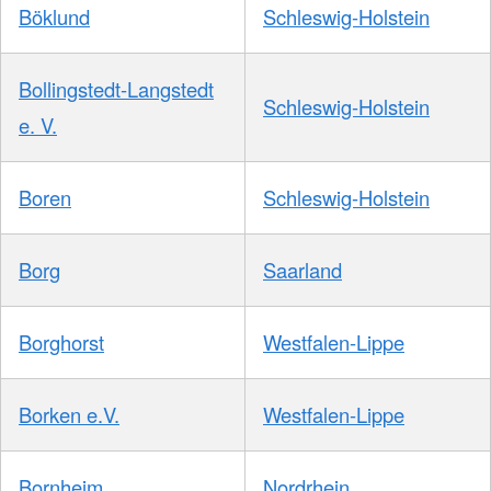
Böklund
Schleswig-Holstein
Bollingstedt-Langstedt
Schleswig-Holstein
e. V.
Boren
Schleswig-Holstein
Borg
Saarland
Borghorst
Westfalen-Lippe
Borken e.V.
Westfalen-Lippe
Bornheim
Nordrhein