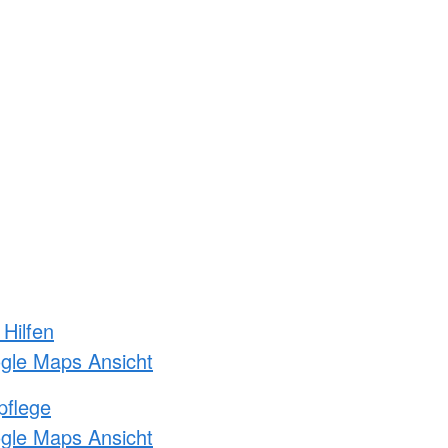
 Hilfen
ogle Maps Ansicht
pflege
ogle Maps Ansicht