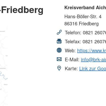
-Friedberg
Kreisverband Aich
Hans-Böller-Str. 4
86316
Friedberg
Telefon:
0821 2607
Telefax:
0821 2607
Web:
https://www.k
E-Mail:
info@brk-ai
Karte:
Link zur Go