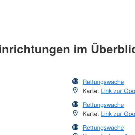
inrichtungen im Überbli
Rettungswache
Karte:
Link zur Go
Rettungswache
Karte:
Link zur Go
Rettungswache