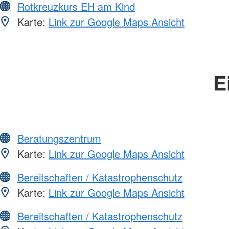
Rotkreuzkurs EH am Kind
Karte:
Link zur Google Maps Ansicht
E
Beratungszentrum
Karte:
Link zur Google Maps Ansicht
Bereitschaften / Katastrophenschutz
Karte:
Link zur Google Maps Ansicht
Bereitschaften / Katastrophenschutz