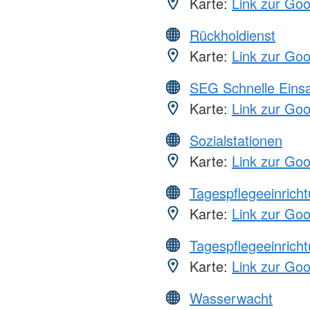
Karte:
Link zur Go
Rückholdienst
Karte:
Link zur Go
SEG Schnelle Eins
Karte:
Link zur Go
Sozialstationen
Karte:
Link zur Go
Tagespflegeeinrich
Karte:
Link zur Go
Tagespflegeeinrich
Karte:
Link zur Go
Wasserwacht