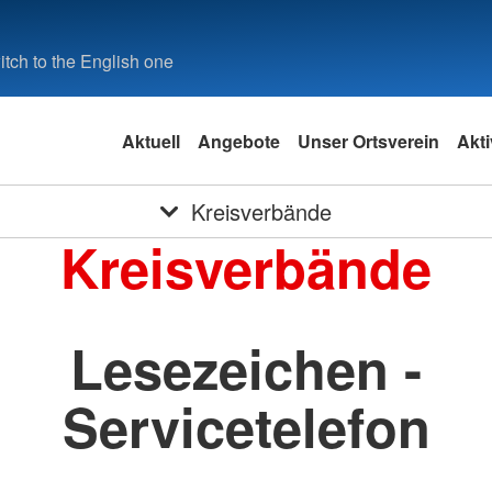
tch to the English one
Aktuell
Angebote
Unser Ortsverein
Akt
Kreisverbände
Kreisverbände
Lesezeichen -
Servicetelefon