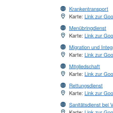
Krankentransport
Karte:
Link zur Go
Menübringdienst
Karte:
Link zur Go
Migration und Integ
Karte:
Link zur Go
Mitgliedschaft
Karte:
Link zur Go
Rettungsdienst
Karte:
Link zur Go
Sanitätsdienst bei 
Karte:
Link zur Go