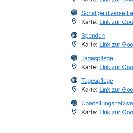
Sonstige diverse L
Karte:
Link zur Go
Spenden
Karte:
Link zur Go
Tagespflege
Karte:
Link zur Go
Tagespflege
Karte:
Link zur Go
Überleitungsnetzwe
Karte:
Link zur Go