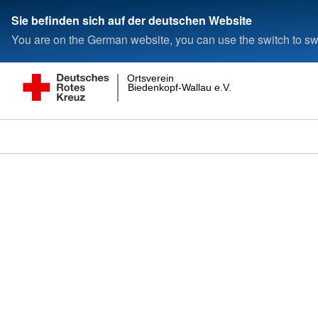
Sie befinden sich auf der deutschen Website
You are on the German website, you can use the switch to swi
Ortsverein
Biedenkopf-Wallau e.V.