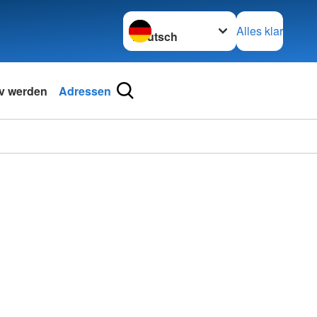
Sprache wechseln zu
Alles klar
iv werden
Adressen