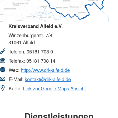
Kreisverband Alfeld e.V.
Winzenburgerstr. 7/8
31061
Alfeld
Telefon:
05181 708 0
Telefax:
05181 708 14
Web:
http://www.drk-alfeld.de
E-Mail:
kontakt@drk-alfeld.de
Karte:
Link zur Google Maps Ansicht
Dienstleistungen