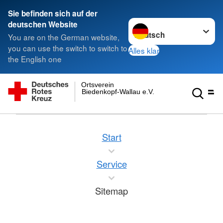
Sie befinden sich auf der
Sprache wechseln zu
deutschen Website
You are on the German website,
you can use the switch to switch to
Alles klar
the English one
Ortsverein
Biedenkopf-Wallau e.V.
Start
Service
Sitemap