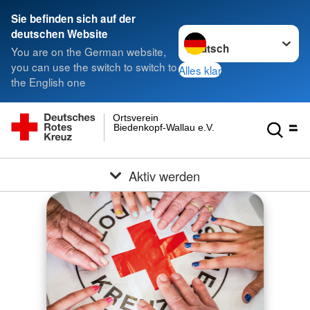
Sie befinden sich auf der
Sprache wechseln zu
deutschen Website
You are on the German website,
you can use the switch to switch to
Alles klar
the English one
Ortsverein
Biedenkopf-Wallau e.V.
Aktiv werden