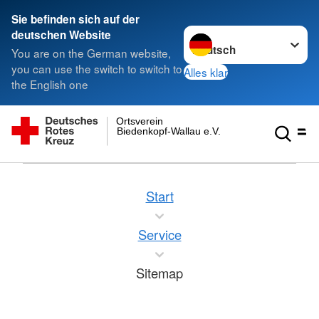
Sie befinden sich auf der
Sprache wechseln zu
deutschen Website
You are on the German website,
you can use the switch to switch to
Alles klar
the English one
Ortsverein
Biedenkopf-Wallau e.V.
Start
Service
Sitemap