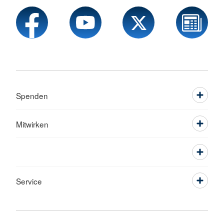
Spenden
Mitwirken
Service