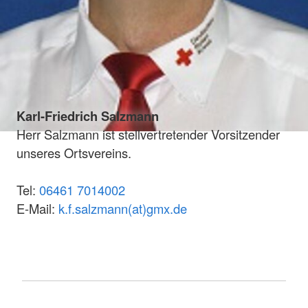
Karl-Friedrich Salzmann
Herr Salzmann ist stellvertretender Vorsitzender
unseres Ortsvereins.
Tel:
06461 7014002
E-Mail:
k.f.salzmann(at)gmx.de