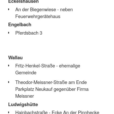
Eckelshausen
An der Biegenwiese - neben
Feuerwehrgerätehaus
Engelbach
Pferdsbach 3
Wallau
Fritz-Henkel-Straße - ehemalige
Gemeinde
Theodor-Meissner-Straße am Ende
Parkplatz Neukauf gegenüber Firma
Meissner
Ludwigshütte
Hainbachstraße - Ecke An der Pinnhecke